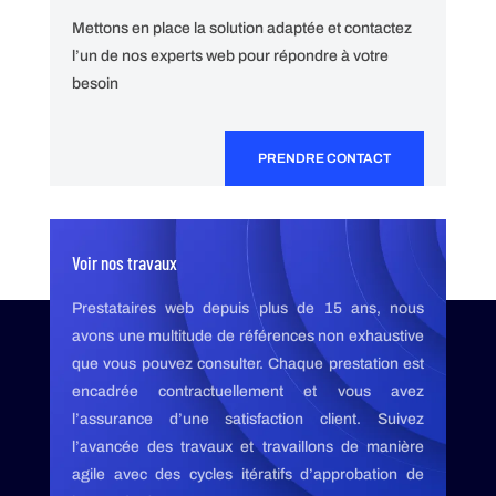
Mettons en place la solution adaptée et contactez
l’un de nos experts web pour répondre à votre
besoin
PRENDRE CONTACT
Voir nos travaux
Prestataires web depuis plus de 15 ans, nous
avons une multitude de références non exhaustive
que vous pouvez consulter. Chaque prestation est
encadrée contractuellement et vous avez
l’assurance d’une satisfaction client. Suivez
l’avancée des travaux et travaillons de manière
agile avec des cycles itératifs d’approbation de