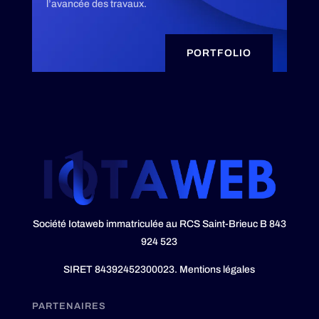
l’avancée des travaux.
PORTFOLIO
Société Iotaweb immatriculée au RCS Saint-Brieuc B 843
924 523
SIRET 84392452300023.
Mentions légales
PARTENAIRES