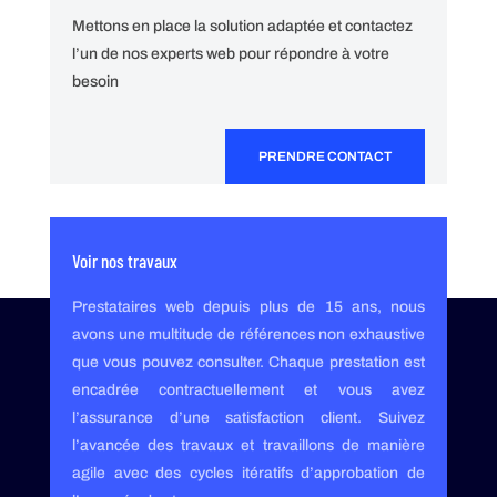
Mettons en place la solution adaptée et contactez
l’un de nos experts web pour répondre à votre
besoin
PRENDRE CONTACT
Voir nos travaux
Prestataires web depuis plus de 15 ans, nous
avons une multitude de références non exhaustive
que vous pouvez consulter. Chaque prestation est
encadrée contractuellement et vous avez
l’assurance d’une satisfaction client. Suivez
l’avancée des travaux et travaillons de manière
agile avec des cycles itératifs d’approbation de