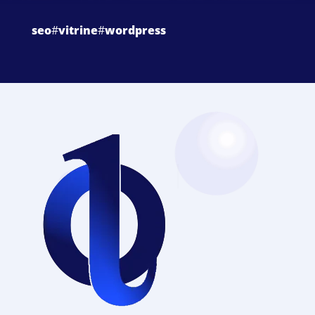
seo
#
vitrine
#
wordpress