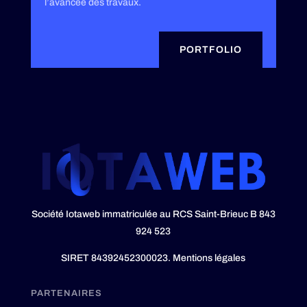
l’avancée des travaux.
PORTFOLIO
Société Iotaweb immatriculée au RCS Saint-Brieuc B 843
924 523
SIRET 84392452300023.
Mentions légales
PARTENAIRES