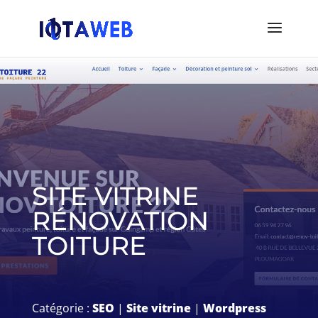
SITE VITRINE
RÉNOVATION
TOITURE
Catégorie :
SEO
|
Site vitrine
|
Wordpress