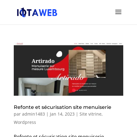
Refonte et sécurisation site menuiserie
par
admin1483
|
Jan 14, 2023
|
Site vitrine
,
Wordpress
Refonte et sécurisation site menuiserie