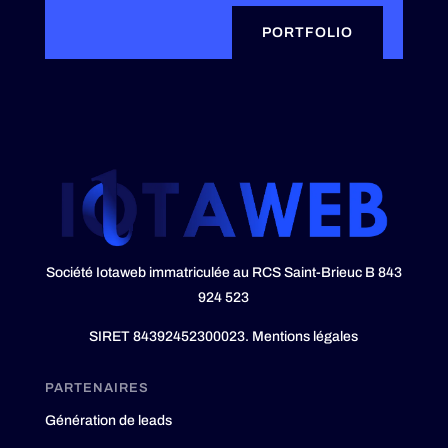
PORTFOLIO
Société Iotaweb immatriculée au RCS Saint-Brieuc B 843
924 523
SIRET 84392452300023.
Mentions légales
PARTENAIRES
Génération de leads