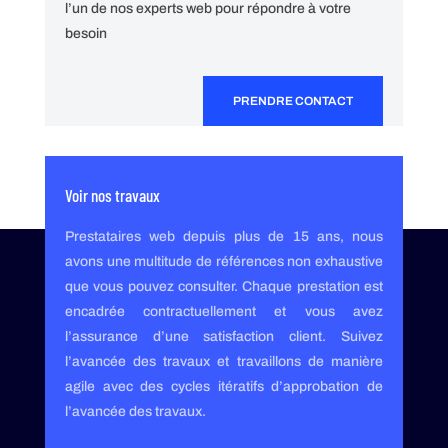
l’un de nos experts web pour répondre à votre
besoin
PRENDRE CONTACT
Voir nos travaux
Prestataires web depuis plus de 15 ans, nous
avons une multitude de références non exhaustive
que vous pouvez consulter. Chaque prestation est
encadrée contractuellement et vous avez
l’assurance d’une satisfaction client. Suivez
l’avancée des travaux et travaillons de manière
agile avec des cycles itératifs d’approbation de
l’avancée des travaux.