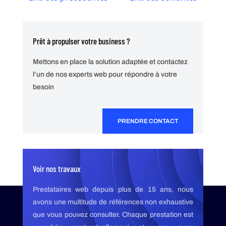
Prêt à propulser votre business ?
Mettons en place la solution adaptée et contactez
l’un de nos experts web pour répondre à votre
besoin
PRENDRE CONTACT
Voir nos travaux
Prestataires web depuis plus de 15 ans, nous
avons une multitude de références non exhaustive
que vous pouvez consulter. Chaque prestation est