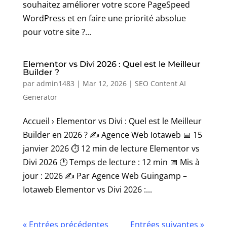
souhaitez améliorer votre score PageSpeed
WordPress et en faire une priorité absolue
pour votre site ?...
Elementor vs Divi 2026 : Quel est le Meilleur
Builder ?
par
admin1483
|
Mar 12, 2026
|
SEO Content AI
Generator
Accueil › Elementor vs Divi : Quel est le Meilleur
Builder en 2026 ? ✍️ Agence Web Iotaweb 📅 15
janvier 2026 ⏱️ 12 min de lecture Elementor vs
Divi 2026 🕐 Temps de lecture : 12 min 📅 Mis à
jour : 2026 ✍️ Par Agence Web Guingamp –
Iotaweb Elementor vs Divi 2026 :...
« Entrées précédentes
Entrées suivantes »