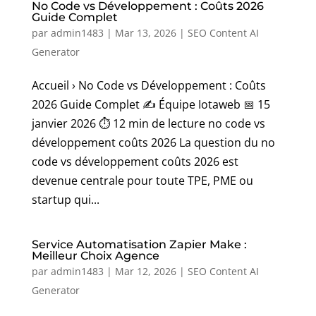
No Code vs Développement : Coûts 2026
Guide Complet
par
admin1483
|
Mar 13, 2026
|
SEO Content AI
Generator
Accueil › No Code vs Développement : Coûts
2026 Guide Complet ✍️ Équipe Iotaweb 📅 15
janvier 2026 ⏱️ 12 min de lecture no code vs
développement coûts 2026 La question du no
code vs développement coûts 2026 est
devenue centrale pour toute TPE, PME ou
startup qui...
Service Automatisation Zapier Make :
Meilleur Choix Agence
par
admin1483
|
Mar 12, 2026
|
SEO Content AI
Generator