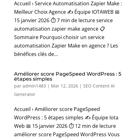
Accueil › Service Automatisation Zapier Make :
Meilleur Choix Agence ✍️ Équipe IOTAWEB 📅
15 janvier 2026 ⏱️ 7 min de lecture service
automatisation zapier make agence 📋
Sommaire Pourquoi choisir un service
automatisation Zapier Make en agence ? Les
bénéfices clés de...
Améliorer score PageSpeed WordPress : 5
étapes simples
par
admin1483
|
Mar 12, 2026
|
SEO Content AI
Generator
Accueil › Améliorer score PageSpeed
WordPress : 5 étapes simples ✍️ Équipe Iota
Web 📅 15 janvier 2026 ⏱️ 12 min de lecture
améliorer score PageSpeed WordPress Vous