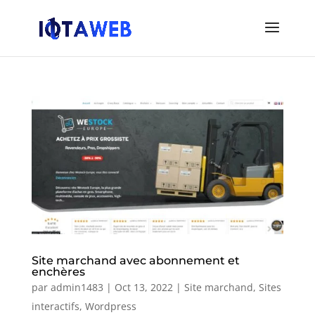
Site marchand avec abonnement et
enchères
par
admin1483
|
Oct 13, 2022
|
Site marchand
,
Sites
interactifs
,
Wordpress