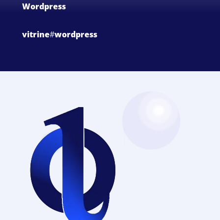
Wordpress
vitrine
#
wordpress