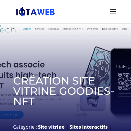
CRÉATION SITE
VITRINE GOODIES-
NFT
Catégorie :
Site vitrine
|
Sites interactifs
|